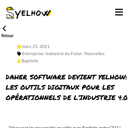
Retour
mars 25, 2021
Entreprise
Industrie du Futur
Nouvelles
,
,
Baptiste
DAHER SOFTWARE DEVIENT YELHOW:
LES OUTILS DIGITAUX POUR LES
OPÉRATIONNELS DE L’INDUSTRIE 4.0
Découvrez les nouveautés en vidéo avec Baptiste, notre CEO !