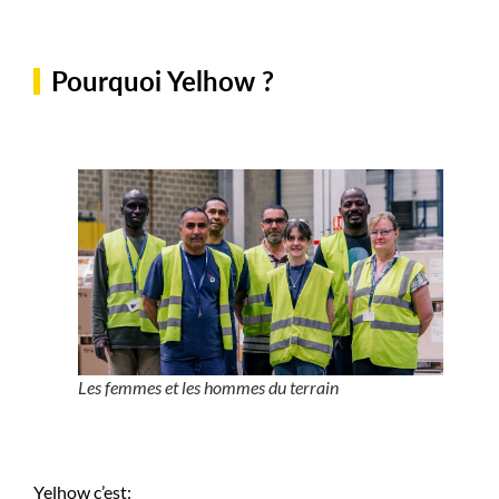
k
Pourquoi Yelhow ?
u
Les femmes et les hommes du terrain
w
Yelhow c’est: