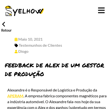
Retour
Maio 10, 2021
Testemunhos de Clientes
Diogo
FEEDBACK DE ALEX DE UM GESTOR
DE PRODUÇÃO
Alexandre é o Responsável de Logística e Produção da
APERAM
. A empresa fabrica componentes magnéticos para
a indústria automóvel. O Alexandre fala-nos hoje da sua
experiência com o Alex e dos ganhos (sobretudo em termos