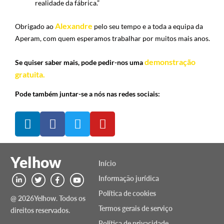
realidade da fábrica.”
Alexandre
Obrigado ao
pelo seu tempo e a toda a equipa da
Aperam, com quem esperamos trabalhar por muitos mais anos.
demonstração
Se quiser saber mais, pode pedir-nos uma
gratuita.
Pode também juntar-se a nós nas redes sociais:
Yelhow
Início
Informação jurídica
Política de cookies
@ 2026Yelhow. Todos os
Termos gerais de serviço
direitos reservados.
Política de privacidade