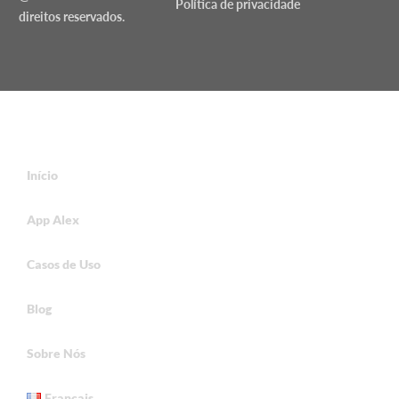
Política de privacidade
direitos reservados.
Início
App Alex
Casos de Uso
Blog
Sobre Nós
Français