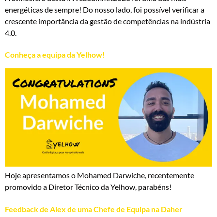
energéticas de sempre! Do nosso lado, foi possível verificar a
crescente importância da gestão de competências na indústria
4.0.
Conheça a equipa da Yelhow!
Hoje apresentamos o Mohamed Darwiche, recentemente
promovido a Diretor Técnico da Yelhow, parabéns!
Feedback de Alex de uma Chefe de Equipa na Daher