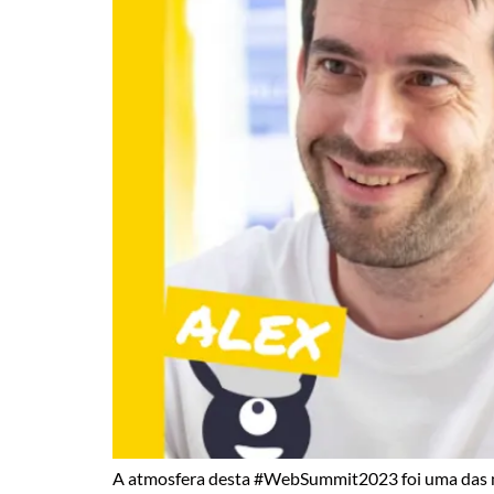
A atmosfera desta #WebSummit2023 foi uma das mai