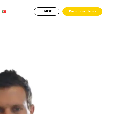
Entrar
Pedir uma demo