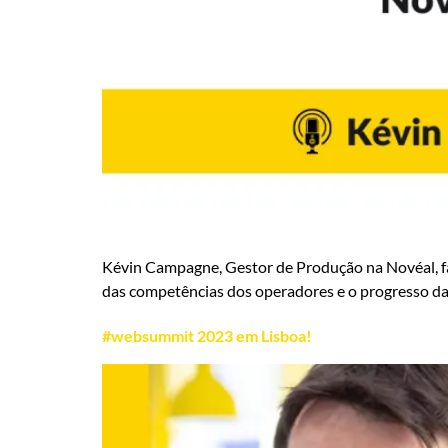
Kévin Campagne, Gestor de Produção na Novéal, fala
das competências dos operadores e o progresso da
#websummit 2023 em Lisboa!