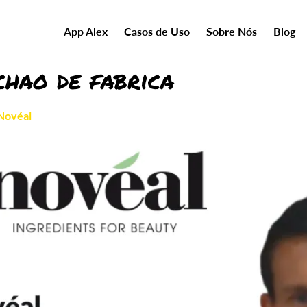
App Alex
Casos de Uso
Sobre Nós
Blog
chao de fabrica
Novéal